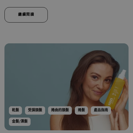
繼續閱讀
乾髮
受損頭髮
捲曲的頭髮
捲髮
產品指南
金髮/漂髮