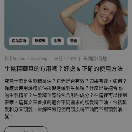
產品指南
細軟髮
脫髮
豐盈
作者Subinuer Xiayiding
三月 1 2023
已閱讀1分鐘
生髮精華真的有用嗎？好處 & 正確的使用方法
究竟什麼是生髮精華油？它們是否有效？如果有效，如何？
你應該使用護精華油來促進頭髮生長嗎？什麼是最適合 你
的生髮精華？生髮精華應該包含哪些成分？在這裡可以找到
答案。這篇文章會推薦適合不同需求的護髮精華油，包括乾
髮和分叉頭髮，並解釋如何使用頭皮精華油而不讓頭髮油
膩。