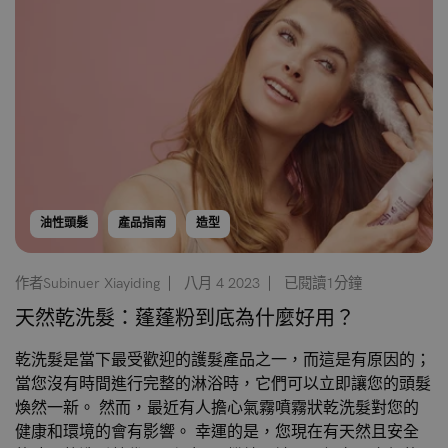
油性頭髮
產品指南
造型
作者Subinuer Xiayiding
八月 4 2023
已閱讀1分鐘
天然乾洗髮：蓬蓬粉到底為什麼好用？
乾洗髮是當下最受歡迎的護髮產品之一，而這是有原因的；
當您沒有時間進行完整的淋浴時，它們可以立即讓您的頭髮
煥然一新。 然而，最近有人擔心氣霧噴霧狀乾洗髮對您的
健康和環境的會有影響。 幸運的是，您現在有天然且安全