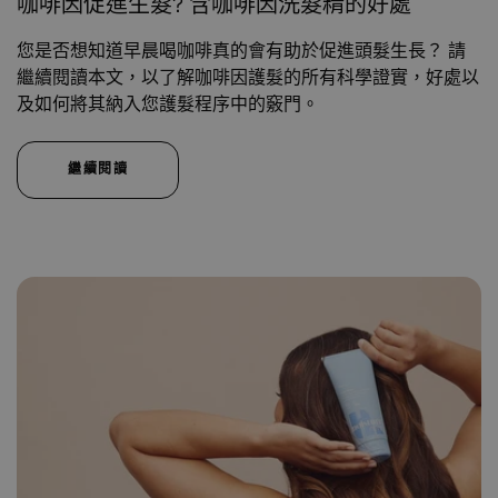
咖啡因促進生髮? 含咖啡因洗髮精的好處
您是否想知道早晨喝咖啡真的會有助於促進頭髮生長？ 請
繼續閱讀本文，以了解咖啡因護髮的所有科學證實，好處以
及如何將其納入您護髮程序中的竅門。
繼續閱讀