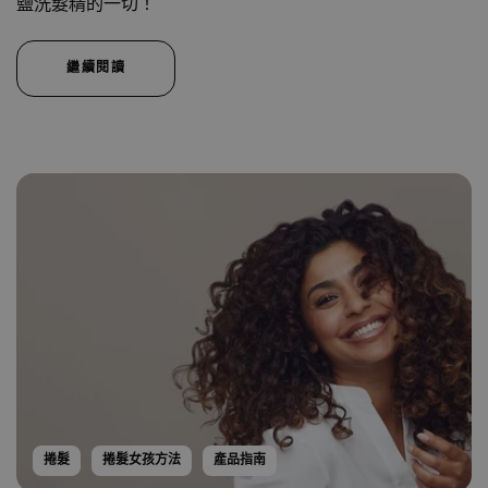
鹽洗髮精的一切！
繼續閱讀
捲髮
捲髮女孩方法
產品指南