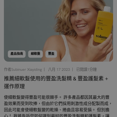
產品指南
細軟髮
豐盈
作者Subinuer Xiayiding
八月 17 2023
已閱讀1分鐘
推薦細軟髮使用的豐盈洗髮精 & 豐盈護髮素 +
運作原理
使細軟髮變得豐盈可能很棘手。 許多產品都因其最大的豐
盈效果而受到吹捧，但由於它們採用刺激性成分配製而成，
因此可能會使細軟髮變的乾燥、捲曲且容易受損。 但別擔
心！ 我將告訴您如何識別最好的豐盈洗髮精和護髮素，讓