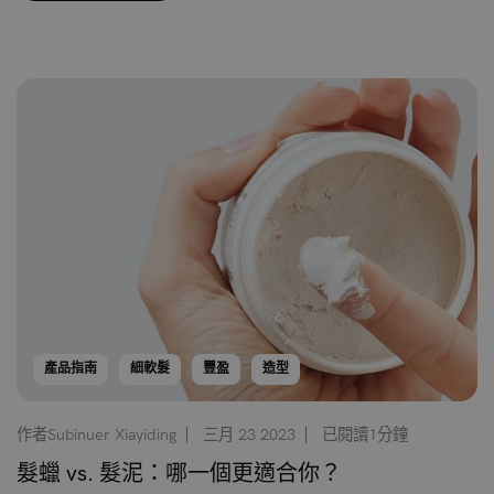
產品指南
細軟髮
豐盈
造型
作者Subinuer Xiayiding
三月 23 2023
已閱讀1分鐘
髮蠟 vs. 髮泥：哪一個更適合你？