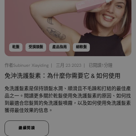
乾髮
受損頭髮
產品指南
細軟髮
作者Subinuer Xiayiding
三月 23 2023
已閱讀1分鐘
免沖洗護髮素：為什麼你需要它 & 如何使用
免洗護髮素是保持頭髮水潤、順滑且不毛躁和打結的最佳產
品之一。閱讀更多關於乾髮使用免洗護髮素的原因、如何找
到最適合您髮質的免洗護髮噴霧，以及如何使用免洗護髮素
獲得最佳效果的信息。
繼續閱讀