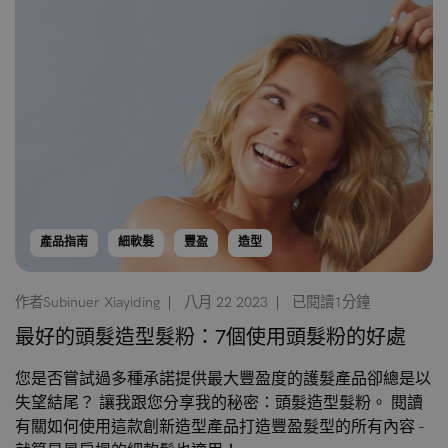
產品指南
細軟髮
豐盈
造型
作者Subinuer Xiayiding
八月 22 2023
已閱讀1分鐘
最好的頭髮造型髮粉：7個使用頭髮粉的好處
您是否嘗試過多種承諾提供最大豐盈度的護髮產品卻總是以
失望結尾？ 讓我跟您分享我的秘密：頭髮造型髮粉。 閱讀
有關如何使用這款創新造型產品打造豐盈髮型的所有內容 -