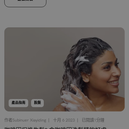
產品指南
脫髮
作者Subinuer Xiayiding
十月 6 2023
已閱讀1分鐘