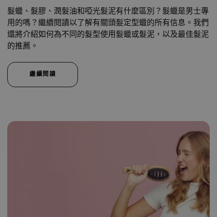
髮蠟、髮膠、潤髮油和啞光髮泥有什麼區別？髮蠟是男士專
用的嗎？繼續閱讀以了解有關頭髮定型蠟的所有信息。我們
還將介紹如何為不同的髮型使用髮蠟或髮泥，以及最佳髮泥
的推薦。
繼續閱讀