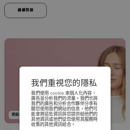
繼續閱讀
我們重視您的隱私
我們使用 cookie 來個人化內容、
廣告並分析我們的流量。我們也與
我們的廣告和分析合作夥伴分享有
關您使用我們網站的信息，他們可
能會將這些資訊與您提供給他們的
受损头发
捲髮
產品指南
其他資訊或他們從您使用其服務時
收集的其他資訊結合。
條款 & 條例