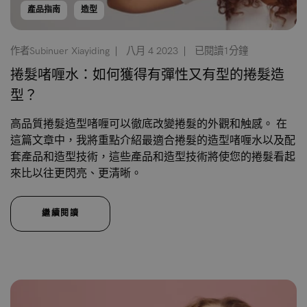
產品指南
造型
作者Subinuer Xiayiding
八月 4 2023
已閱讀1分鐘
捲髮啫喱水：如何獲得有彈性又有型的捲髮造
型？
高品質捲髮造型啫喱可以徹底改變捲髮的外觀和触感。 在
這篇文章中，我將重點介紹最適合捲髮的造型啫喱水以及配
套產品和造型技術，這些產品和造型技術將使您的捲髮看起
來比以往更閃亮、更清晰。
繼續閱讀