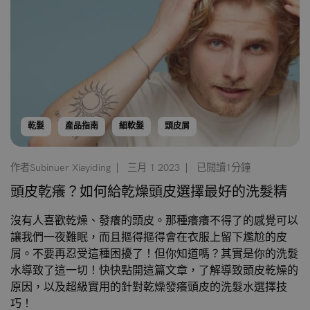
乾髮
產品指南
細軟髮
頭皮屑
作者Subinuer Xiayiding
三月 1 2023
已閱讀1分鐘
頭皮乾癢？如何給乾燥頭皮選擇最好的洗髮精
沒有人喜歡乾燥、發癢的頭皮。那種癢癢不得了的感覺可以
讓我們一夜難眠，而且摳得摳得會在衣服上留下尷尬的皮
屑。不要再忍受這種困擾了！但你知道嗎？其實是你的洗髮
水導致了這一切！快快點開這篇文章，了解導致頭皮乾燥的
原因，以及超級實用的針對乾燥發癢頭皮的洗髮水選擇技
巧！