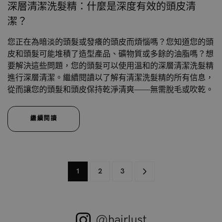
深層清潔洗髮精：什麼是深度有效的頭皮清
潔？
您正在為暗淡的頭髮或發癢的頭皮而煩惱嗎？您知道您的頭
皮和頭髮可能堆積了造型產品、礦物質或多餘的油脂嗎？想
要解決這些問題，您的頭髮可以使用溫和的深層清潔洗髮精
進行深層清潔。繼續閱讀以了解有清潔洗髮精的所有信息，
從而讓您的頭髮和頭皮保持乾淨清爽——無需脫毛或吹乾。
繼續閱讀
1
2
3
@hairlust