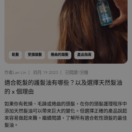
乾髮
受損頭髮
捲曲的頭髮
產品指南
作者Lan Lin
四月 19 2023
已閱讀1分鐘
適合乾髮的護髮油有哪些？以及選擇天然髮油
的 x 個理由
如果你有乾燥、毛躁或捲曲的頭髮，在你的頭髮護理程序中
添加天然髮油可以帶來巨大的變化。但選擇正確的產品說起
來容易做起來難。繼續閱讀，了解所有適合乾性頭髮的最佳
髮油。