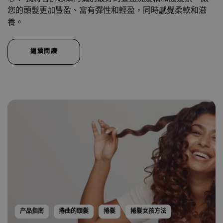
您的頭髮更加豐盈、富有彈性和輕盈，同時感覺柔軟和滋
養。
繼續閱讀
产品指南
捲曲的頭髮
捲髮
捲髮女孩方法