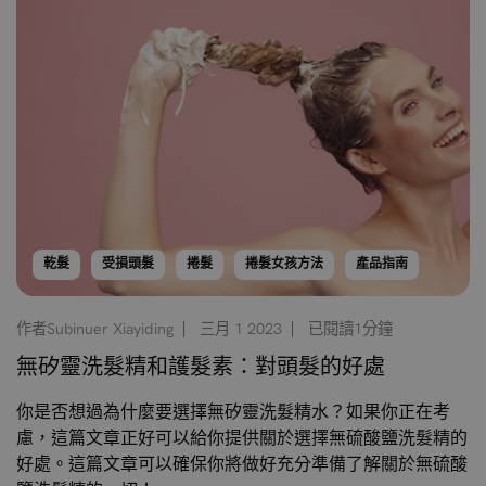
乾髮
受損頭髮
捲髮
捲髮女孩方法
產品指南
作者Subinuer Xiayiding
三月 1 2023
已閱讀1分鐘
無矽靈洗髮精和護髮素：對頭髮的好處
你是否想過為什麼要選擇無矽靈洗髮精水？如果你正在考
慮，這篇文章正好可以給你提供關於選擇無硫酸鹽洗髮精的
好處。這篇文章可以確保你將做好充分準備了解關於無硫酸