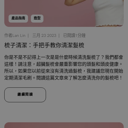
產品指南
造型
作者Lan Lin
三月 23 2023
已閱讀1分鐘
梳子清潔：手把手教你清潔髮梳
你是不是不記得上一次是是什麼時候清洗髮梳了？我們都會
這樣！請注意，超臟髮梳會嚴重影響您的頭髮和頭皮健康。
所以，如果您以前從來沒有清洗過髮梳，我建議您現在開始
定期清潔毛刷。閱讀這篇文章來了解怎麼清洗你的髮梳吧！
繼續閱讀