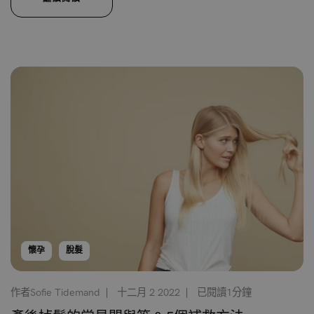
懷孕
脫髮
作者Sofie Tidemand
十二月 2 2022
已閱讀1分鐘