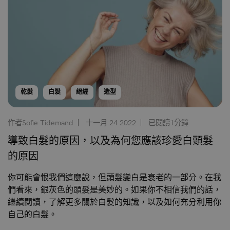
乾髮
白髮
絕經
造型
作者Sofie Tidemand
十一月 24 2022
已閱讀1分鐘
導致白髮的原因，以及為何您應該珍愛白頭髮
的原因
你可能會恨我們這麼說，但頭髮變白是衰老的一部分。在我
們看來，銀灰色的頭髮是美妙的。如果你不相信我們的話，
繼續閱讀，了解更多關於白髮的知識，以及如何充分利用你
自己的白髮。