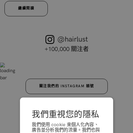
繼續閱讀
@hairlust
+100,000 關注者
關注我們的 INSTAGRAM 賬號
我們重視您的隱私
訂閱我們的電子簡報
我們使用 cookie 來個人化內容、
廣告並分析我們的流量。我們也與