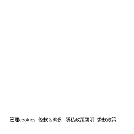
管理cookies
條款 & 條例
隱私政策聲明
退款政策