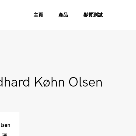
主頁
產品
髮質測試
dhard Køhn Olsen
lsen