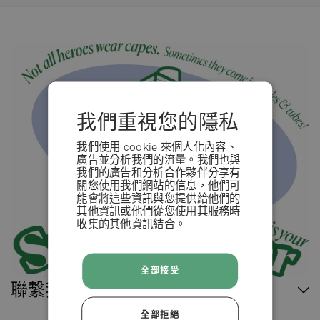
我們重視您的隱私
我們使用 cookie 來個人化內容、
廣告並分析我們的流量。我們也與
我們的廣告和分析合作夥伴分享有
關您使用我們網站的信息，他們可
能會將這些資訊與您提供給他們的
其他資訊或他們從您使用其服務時
收集的其他資訊結合。
條款 & 條例
全部接受
拒絕
聯繫我們
全部拒絕
接受