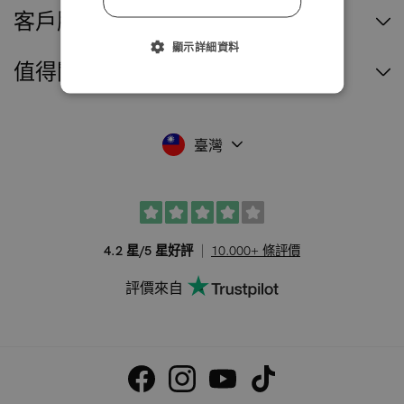
客戶服務
顯示詳細資料
值得閱讀
臺灣
4.2 星/5 星好評
10.000+ 條評價
評價來自