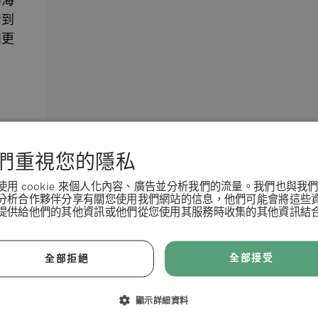
的海
看到
​​
們重視您的隱私
使用 cookie 來個人化內容、廣告並分析我們的流量。我們也與我
分析合作夥伴分享有關您使用我們網站的信息，他們可能會將這些
提供給他們的其他資訊或他們從您使用其服務時收集的其他資訊結
客戶服務
條款 & 條例
全部接受
全部拒絕
常見問答 (FAQ)
拒絕
接受
顯示詳細資料
產品寄送