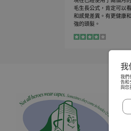
現在已經使用了兩個月
毛生長公式，肯定可以
和感覺差異。有更健康和更
強的頭髮。
我
我們
告和
與您