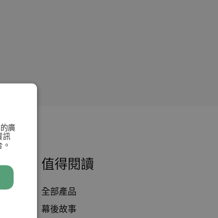
們的廣
資訊
合。
值得閱讀
全部產品
幕後故事