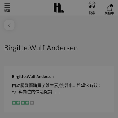
0
菜單
搜索
購物車
Birgitte.Wulf Andersen
Birgitte.Wulf Andersen
由於脫髮而購買了維生素/洗髮水...希望它有效：
o）與崗位的快速促銷......