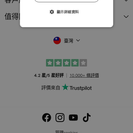
顯示詳細資料
值得閱讀
臺灣
4.2 星/5 星好評
10.000+ 條評價
評價來自
管理cookies