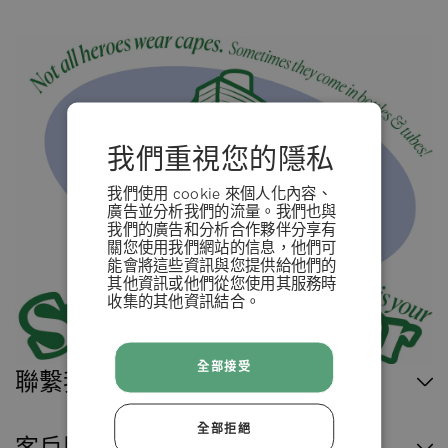
我們重視您的隱私
我們使用 cookie 來個人化內容、
廣告並分析我們的流量。我們也與
我們的廣告和分析合作夥伴分享有
關您使用我們網站的信息，他們可
能會將這些資訊與您提供給他們的
其他資訊或他們從您使用其服務時
收集的其他資訊結合。
條款 & 條例
全部接受
拒絕
聯繫我們
全部拒絕
接受
客戶服務