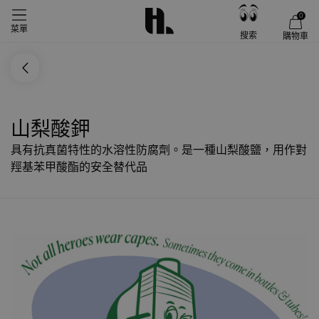
0
菜單
搜索
購物車
山梨酸鉀
具有抗真菌特性的水溶性防腐劑。是一種山梨酸鹽，用作對
羥基苯甲酸酯的安全替代品