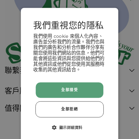
我們重視您的隱私
我們使用 cookie 來個人化內容、
廣告並分析我們的流量。我們也與
我們的廣告和分析合作夥伴分享有
關您使用我們網站的信息，他們可
能會將這些資訊與您提供給他們的
其他資訊或他們從您使用其服務時
聯繫我們
收集的其他資訊結合。
條款 & 條例
客戶服務
全部接受
拒絕
值得閱讀
全部拒絕
接受
顯示詳細資料
臺灣