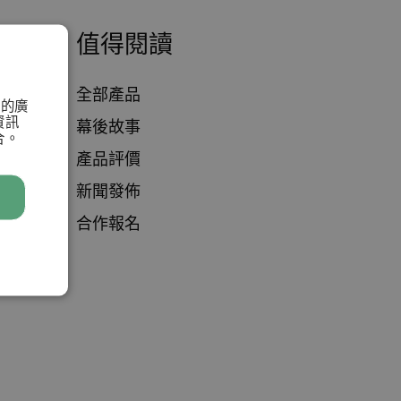
值得閱讀
全部產品
們的廣
資訊
幕後故事
合。
產品評價
新聞發佈
合作報名