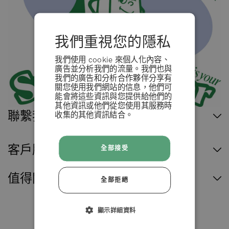
我們重視您的隱私
我們使用 cookie 來個人化內容、
廣告並分析我們的流量。我們也與
我們的廣告和分析合作夥伴分享有
關您使用我們網站的信息，他們可
能會將這些資訊與您提供給他們的
其他資訊或他們從您使用其服務時
聯繫我們
收集的其他資訊結合。
條款 & 條例
客戶服務
全部接受
拒絕
值得閱讀
全部拒絕
接受
顯示詳細資料
臺灣