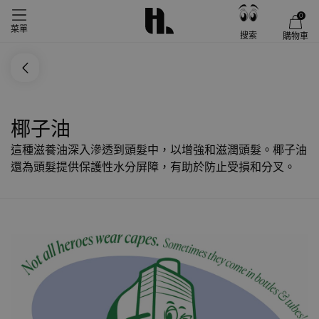
0
菜單
搜索
購物車
椰子油
這種滋養油深入滲透到頭髮中，以增強和滋潤頭髮。椰子油
還為頭髮提供保護性水分屏障，有助於防止受損和分叉。