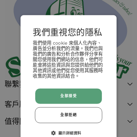
我們重視您的隱私
我們使用 cookie 來個人化內容、
廣告並分析我們的流量。我們也與
我們的廣告和分析合作夥伴分享有
關您使用我們網站的信息，他們可
能會將這些資訊與您提供給他們的
其他資訊或他們從您使用其服務時
收集的其他資訊結合。
條款 & 條例
聯繫我們
全部接受
拒絕
客戶服務
全部拒絕
接受
值得閱讀
顯示詳細資料