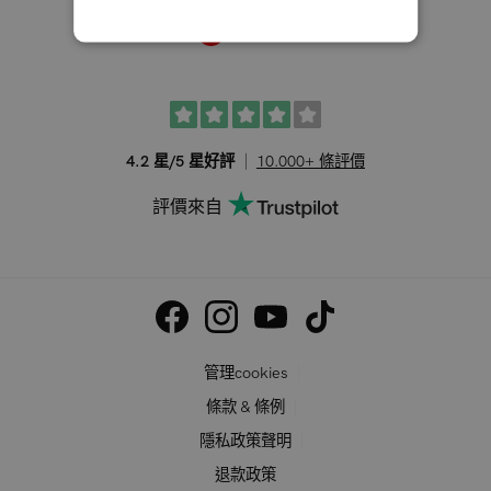
臺灣
4.2 星/5 星好評
10.000+ 條評價
評價來自
管理cookies
條款 & 條例
隱私政策聲明
退款政策