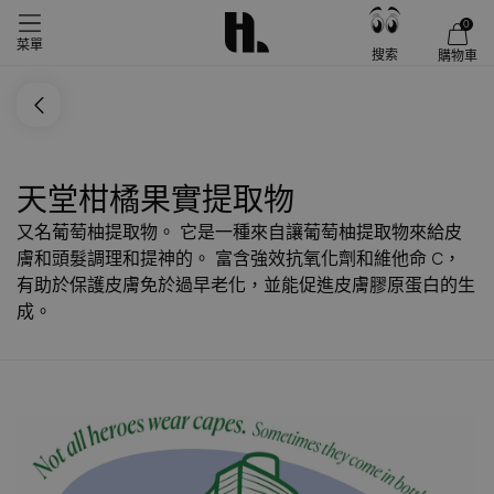
0
菜單
搜索
購物車
天堂柑橘果實提取物
又名葡萄柚提取物。 它是一種來自讓葡萄柚提取物來給皮
膚和頭髮調理和提神的。 富含強效抗氧化劑和維他命 C，
有助於保護皮膚免於過早老化，並能促進皮膚膠原蛋白的生
成。