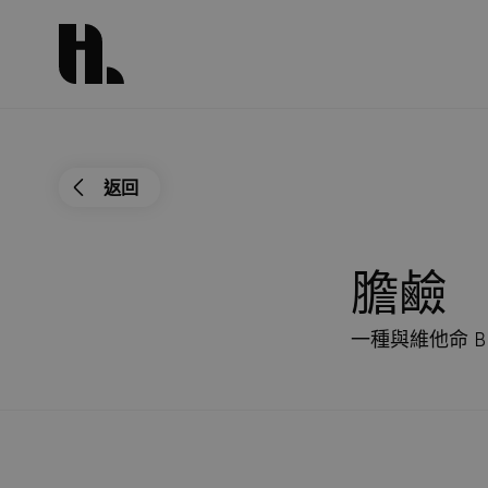
返回
膽鹼
一種與維他命 