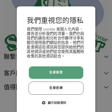
我們重視您的隱私
我們使用 cookie 來個人化內容、
廣告並分析我們的流量。我們也與
我們的廣告和分析合作夥伴分享有
關您使用我們網站的信息，他們可
能會將這些資訊與您提供給他們的
其他資訊或他們從您使用其服務時
聯繫我們
收集的其他資訊結合。
條款 & 條例
客戶服務
全部接受
拒絕
值得閱讀
全部拒絕
接受
顯示詳細資料
臺灣