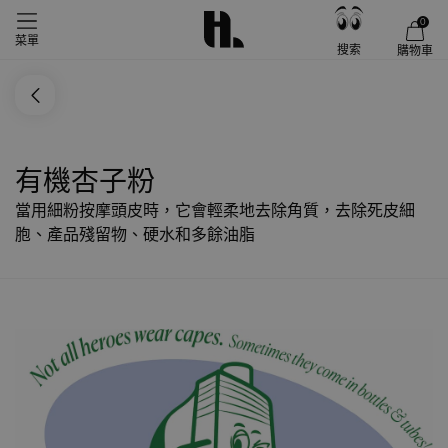
0
菜單
搜索
購物車
有機杏子粉
當用細粉按摩頭皮時，它會輕柔地去除角質，去除死皮細
胞、產品殘留物、硬水和多餘油脂