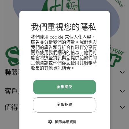
我們重視您的隱私
我們使用 cookie 來個人化內容、
廣告並分析我們的流量。我們也與
我們的廣告和分析合作夥伴分享有
關您使用我們網站的信息，他們可
能會將這些資訊與您提供給他們的
其他資訊或他們從您使用其服務時
收集的其他資訊結合。
條款 & 條例
聯繫我們
全部接受
拒絕
客戶服務
全部拒絕
值得閱讀
接受
顯示詳細資料