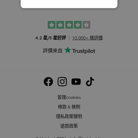
臺灣
4.2 星/5 星好評
10.000+ 條評價
評價來自
管理cookies
條款 & 條例
隱私政策聲明
退款政策