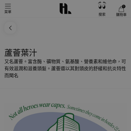
0
菜單
搜索
購物車
蘆薈葉汁
又名蘆薈。富含酶、礦物質、氨基酸、營養素和維他命，可
有效滋潤和滋養頭髮。蘆薈還以其對頭皮的舒緩和抗炎特性
而聞名