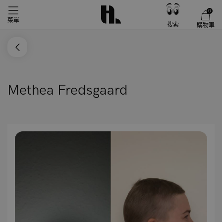
0
菜單
搜索
購物車
Methea Fredsgaard