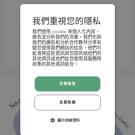
我們重視您的隱私
我們使用 cookie 來個人化內容、
廣告並分析我們的流量。我們也與
已使用
3個產品
2個月
我們的廣告和分析合作夥伴分享有
查看所有產品
關您使用我們網站的信息，他們可
能會將這些資訊與您提供給他們的
其他資訊或他們從您使用其服務時
使用結果因人而異
收集的其他資訊結合。
條款 & 條例
全部接受
拒絕
全部拒絕
接受
顯示詳細資料